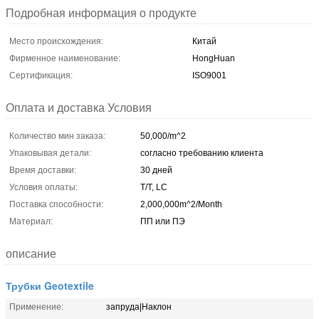
Подробная информация о продукте
Место происхождения:
Китай
Фирменное наименование:
HongHuan
Сертификация:
ISO9001
Оплата и доставка Условия
Количество мин заказа:
50,000/m^2
Упаковывая детали:
согласно требованию клиента
Время доставки:
30 дней
Условия оплаты:
T/T, LC
Поставка способности:
2,000,000m^2/Month
Материал:
ПП или ПЭ
описание
Трубки Geotextile
Применение:
запруда|Наклон