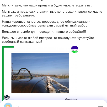
Мы считаем, что наши продукты будут удовлетворять вы.
Мы можем предложить различные конструкции, цвета согласно
вашим требованиям.
Наши хорошее качество, превосходное обслуживание и
конкурентоспособные цены ваш самый лучший выбор.
Большое спасибо для посещения нашего вебсайта!!!
Если вы имеете любой интерес, то пожалуйста чувствуйте
свободный связаться мы!
Мягкий тюфяк
dewatering трубки geotextile
Бирки:
,
,
Info