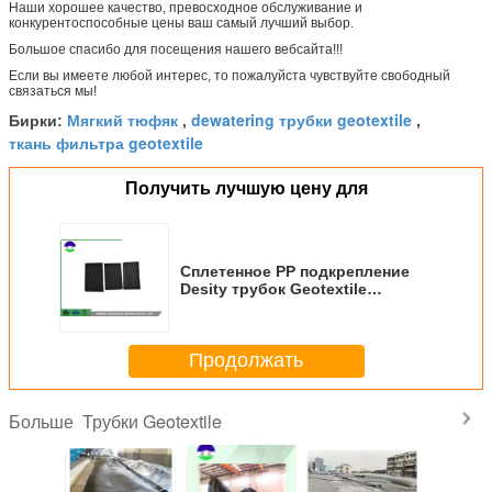
Наши хорошее качество, превосходное обслуживание и
конкурентоспособные цены ваш самый лучший выбор.
Большое спасибо для посещения нашего вебсайта!!!
Если вы имеете любой интерес, то пожалуйста чувствуйте свободный
связаться мы!
Мягкий тюфяк
dewatering трубки geotextile
Бирки:
,
,
ткань фильтра geotextile
Получить лучшую цену для
Сплетенное PP подкрепление
Desity трубок Geotextile
высокое для предохранения от
Seashore
Продолжать
Трубки Geotextile
Больше