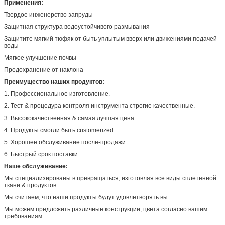
Применения:
Твердое инженерство запруды
Защитная структура водоустойчивого размывания
Защитите мягкий тюфяк от быть уплытым вверх или движениями подачей
воды
Мягкое улучшение почвы
Предохранение от наклона
Преимущество наших продуктов:
1.
Профессиональное изготовление.
2. Тест & процедура контроля инструмента строгие качественные.
3. Высококачественная & самая лучшая цена.
4. Продукты смогли быть customerized.
5. Хорошее обслуживание после-продажи.
6. Быстрый срок поставки.
Наше обслуживание:
Мы специализированы в превращаться, изготовляя все виды сплетенной
ткани & продуктов.
Мы считаем, что наши продукты будут удовлетворять вы.
Мы можем предложить различные конструкции, цвета согласно вашим
требованиям.