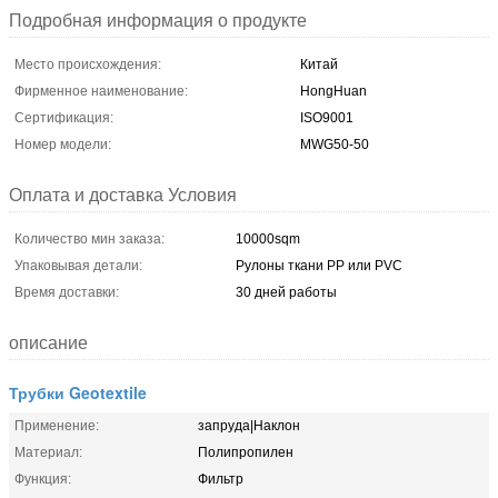
Подробная информация о продукте
Место происхождения:
Китай
Фирменное наименование:
HongHuan
Сертификация:
ISO9001
Номер модели:
MWG50-50
Оплата и доставка Условия
Количество мин заказа:
10000sqm
Упаковывая детали:
Рулоны ткани PP или PVC
Время доставки:
30 дней работы
описание
Трубки Geotextile
Применение:
запруда|Наклон
Материал:
Полипропилен
Функция:
Фильтр