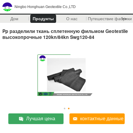
Ningbo Honghuan Geotextile Co.,LTD
Дом
Продукты
О нас
Путешествие фабрики
>>
Pp разделили ткань сплетенную фильмом Geotextile
высокопрочные 120kn/84kn Swg120-84
Лучшая цена
контактные данные