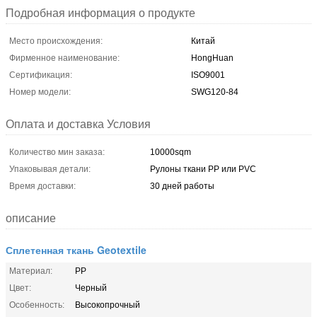
Подробная информация о продукте
Место происхождения:
Китай
Фирменное наименование:
HongHuan
Сертификация:
ISO9001
Номер модели:
SWG120-84
Оплата и доставка Условия
Количество мин заказа:
10000sqm
Упаковывая детали:
Рулоны ткани PP или PVC
Время доставки:
30 дней работы
описание
Сплетенная ткань Geotextile
Материал:
PP
Цвет:
Черный
Особенность:
Высокопрочный